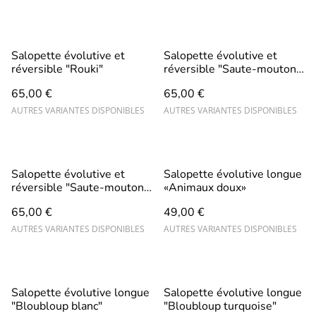
Salopette évolutive et
Salopette évolutive et
réversible "Rouki"
réversible "Saute-mouton"
vert anis
65,00 €
65,00 €
AUTRES VARIANTES DISPONIBLES
AUTRES VARIANTES DISPONIBLES
Salopette évolutive et
Salopette évolutive longue
réversible "Saute-mouton"
«Animaux doux»
vert tendre
65,00 €
49,00 €
AUTRES VARIANTES DISPONIBLES
AUTRES VARIANTES DISPONIBLES
Salopette évolutive longue
Salopette évolutive longue
"Bloubloup blanc"
"Bloubloup turquoise"