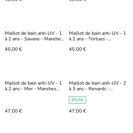
Maillot de bain anti-UV - 1
Maillot de bain anti-UV - 1
à 2 ans - Savane - Manches
à 2 ans - Tortues -
courtes et culotte
Manches courtes et short
45,00 €
45,00 €
Maillot de bain anti-UV - 1
Maillot de bain anti-UV - 2
à 2 ans - Mer - Manches
à 3 ans - Renards -
longues et short
Manches courtes et short
ÉPUISÉ
47,00 €
47,00 €