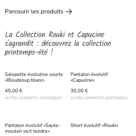
Parcourir les produits
La Collection Rouki et Capucine
s'agrandit : découvrez la collection
printemps-été !
Salopette évolutive courte
Pantalon évolutif
«Bloubloup blanc»
«Capucine»
45,00 €
35,00 €
AUTRES VARIANTES DISPONIBLES
AUTRES VARIANTES DISPONIBLES
Pantalon évolutif «Saute-
Short évolutif «Rouki»
mouton vert tendre»