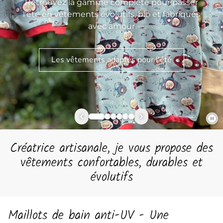
Retrouvez la gamme complète pour passer
l'été en vêtements évolutifs, bio et fabriqués
avec amour
Les vêtements adaptés pour l'été
Créatrice artisanale, je vous propose des
vêtements confortables, durables et
évolutifs
Maillots de bain anti-UV - Une