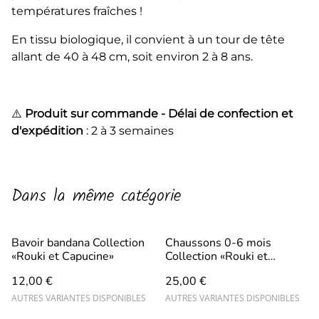
températures fraîches !
En tissu biologique, il convient à un tour de tête
allant de 40 à 48 cm, soit environ 2 à 8 ans.
⚠️
Produit sur commande - Délai de confection et
d'expédition
: 2 à 3 semaines
Dans la même catégorie
Bavoir bandana Collection
Chaussons 0-6 mois
«Rouki et Capucine»
Collection «Rouki et
Capucine»
12,00 €
25,00 €
AUTRES VARIANTES DISPONIBLES
AUTRES VARIANTES DISPONIBLES