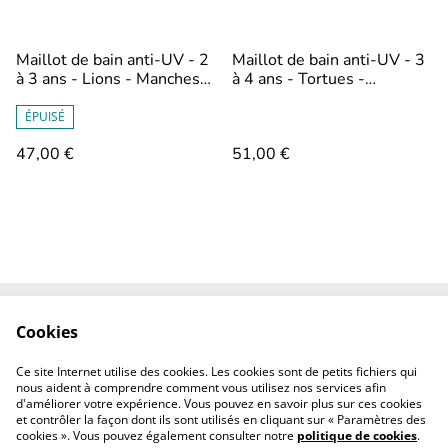
Maillot de bain anti-UV - 2
Maillot de bain anti-UV - 3
à 3 ans - Lions - Manches
à 4 ans - Tortues -
courtes et short
Manches longues et culotte
ÉPUISÉ
47,00 €
51,00 €
Cookies
Contact
CGV
Mentions légales
Revendeurs
Ce site Internet utilise des cookies. Les cookies sont de petits fichiers qui
professionnels
nous aident à comprendre comment vous utilisez nos services afin
d'améliorer votre expérience. Vous pouvez en savoir plus sur ces cookies
et contrôler la façon dont ils sont utilisés en cliquant sur « Paramètres des
cookies ». Vous pouvez également consulter notre
politique de cookies
.