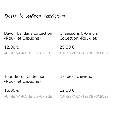
Dans la même catégorie
Bavoir bandana Collection
Chaussons 0-6 mois
«Rouki et Capucine»
Collection «Rouki et
Capucine»
12,00 €
25,00 €
AUTRES VARIANTES DISPONIBLES
AUTRES VARIANTES DISPONIBLES
Tour de cou Collection
Bandeau cheveux
«Rouki et Capucine»
15,00 €
12,00 €
AUTRES VARIANTES DISPONIBLES
AUTRES VARIANTES DISPONIBLES