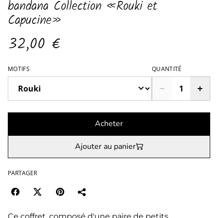
bandana Collection «Rouki et
Capucine»
32,00 €
MOTIFS
QUANTITÉ
Acheter
Ajouter au panier
PARTAGER
Ce coffret, composé d'une paire de petits