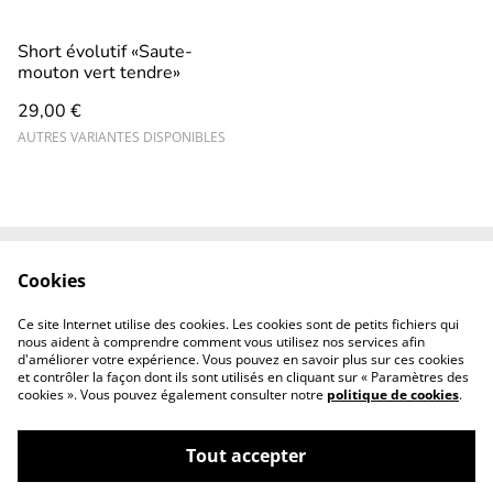
Short évolutif «Saute-
mouton vert tendre»
29,00 €
AUTRES VARIANTES DISPONIBLES
Cookies
Contact
CGV
Mentions légales
Revendeurs
Ce site Internet utilise des cookies. Les cookies sont de petits fichiers qui
professionnels
nous aident à comprendre comment vous utilisez nos services afin
d'améliorer votre expérience. Vous pouvez en savoir plus sur ces cookies
et contrôler la façon dont ils sont utilisés en cliquant sur « Paramètres des
cookies ». Vous pouvez également consulter notre
politique de cookies
.
Tout accepter
©
2026
Solsie couture