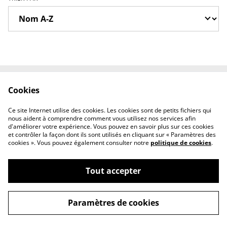
Cookies
Contact
CGV
Mentions légales
Revendeurs
Ce site Internet utilise des cookies. Les cookies sont de petits fichiers qui
professionnels
nous aident à comprendre comment vous utilisez nos services afin
d'améliorer votre expérience. Vous pouvez en savoir plus sur ces cookies
et contrôler la façon dont ils sont utilisés en cliquant sur « Paramètres des
cookies ». Vous pouvez également consulter notre
politique de cookies
.
Tout accepter
©
2026
Solsie couture
Paramètres de cookies
powered by