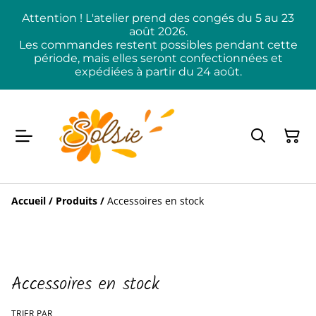
Attention ! L'atelier prend des congés du 5 au 23
août 2026.
Les commandes restent possibles pendant cette
période, mais elles seront confectionnées et
expédiées à partir du 24 août.
Accueil
/
Produits
/
Accessoires en stock
Accessoires en stock
TRIER PAR