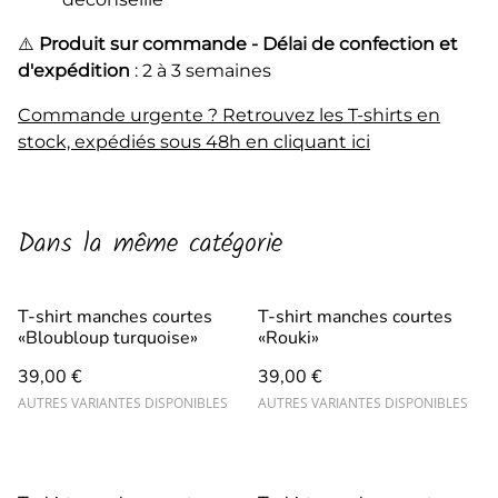
⚠️
Produit sur commande - Délai de confection et
d'expédition
: 2 à 3 semaines
Commande urgente ? Retrouvez les T-shirts en
stock, expédiés sous 48h en cliquant ici
Dans la même catégorie
T-shirt manches courtes
T-shirt manches courtes
«Bloubloup turquoise»
«Rouki»
39,00 €
39,00 €
AUTRES VARIANTES DISPONIBLES
AUTRES VARIANTES DISPONIBLES