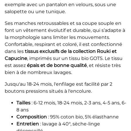
exemple avec un pantalon en velours, sous une
salopette ou une tunique.
Ses manches retroussables et sa coupe souple en
font un vêtement évolutif et durable, qui s’adapte à
la morphologie sans limiter les mouvements.
Confortable, respirant et coloré, il est confectionné
dans les
tissus exclusifs de la collection Rouki et
Capucine
, imprimés sur un tissu bio GOTS. Le tissu
est assez
épais et de bonne qualité
, et résiste très
bien à de nombreux lavages.
Jusqu'au 18-24 mois, l'enfilage est facilité par 2
boutons pressions situés à l'encolure.
Tailles
: 6-12 mois, 18-24 mois, 2-3 ans, 4-5 ans, 6-
8 ans
Composition
: 95% coton bio, 5% élasthanne
Entretien
: lavage à 40°, sèche-linge
déconseillé