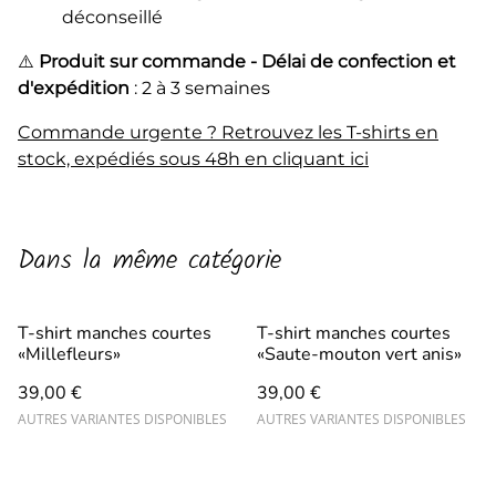
déconseillé
⚠️
Produit sur commande - Délai de confection et
d'expédition
: 2 à 3 semaines
Commande urgente ? Retrouvez les T-shirts en
stock, expédiés sous 48h en cliquant ici
Dans la même catégorie
T-shirt manches courtes
T-shirt manches courtes
«Millefleurs»
«Saute-mouton vert anis»
39,00 €
39,00 €
AUTRES VARIANTES DISPONIBLES
AUTRES VARIANTES DISPONIBLES