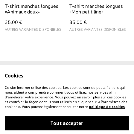
T-shirt manches longues
T-shirt manches longues
«Animaux doux»
«Mon petit âne»
35,00 €
35,00 €
AUTRES VARIANTES DISPONIBLES
AUTRES VARIANTES DISPONIBLES
Cookies
Contact
CGV
Mentions légales
Revendeurs
Ce site Internet utilise des cookies. Les cookies sont de petits fichiers qui
professionnels
nous aident à comprendre comment vous utilisez nos services afin
d'améliorer votre expérience. Vous pouvez en savoir plus sur ces cookies
et contrôler la façon dont ils sont utilisés en cliquant sur « Paramètres des
cookies ». Vous pouvez également consulter notre
politique de cookies
.
Tout accepter
©
2026
Solsie couture