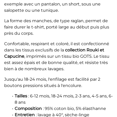
exemple avec un pantalon, un short, sous une
salopette ou une tunique.
La forme des manches, de type raglan, permet de
faire durer le t-shirt, porté large au début puis plus
près du corps.
Confortable, respirant et coloré, il est confectionné
dans les tissus exclusifs de la
collection Rouki et
Capucine
, imprimés sur un tissu bio GOTS. Le tissu
est assez épais et de bonne qualité, et résiste très
bien à de nombreux lavages.
Jusqu'au 18-24 mois, l'enfilage est facilité par 2
boutons pressions situés à l'encolure.
Tailles
: 6-12 mois, 18-24 mois, 2-3 ans, 4-5 ans, 6-
8 ans
Composition
: 95% coton bio, 5% élasthanne
Entretien
: lavage à 40°, sèche-linge