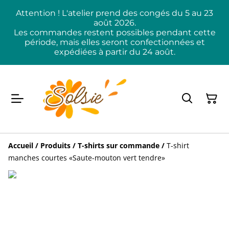
Attention ! L'atelier prend des congés du 5 au 23
août 2026.
Les commandes restent possibles pendant cette
période, mais elles seront confectionnées et
expédiées à partir du 24 août.
Accueil
/
Produits
/
T-shirts sur commande
/
T-shirt
manches courtes «Saute-mouton vert tendre»