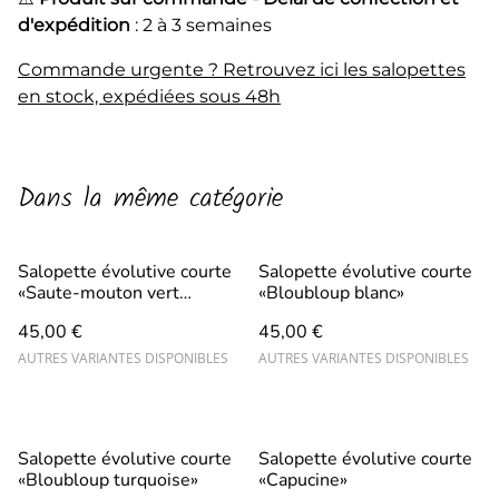
d'expédition
: 2 à 3 semaines
Commande urgente ? Retrouvez ici les salopettes
en stock, expédiées sous 48h
Dans la même catégorie
Salopette évolutive courte
Salopette évolutive courte
«Saute-mouton vert
«Bloubloup blanc»
tendre»
45,00 €
45,00 €
AUTRES VARIANTES DISPONIBLES
AUTRES VARIANTES DISPONIBLES
Salopette évolutive courte
Salopette évolutive courte
«Bloubloup turquoise»
«Capucine»