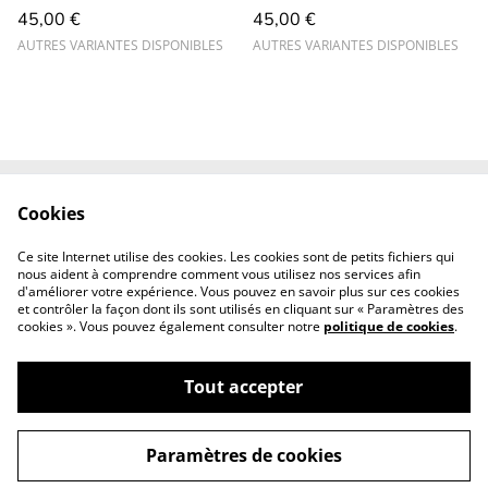
45,00 €
45,00 €
AUTRES VARIANTES DISPONIBLES
AUTRES VARIANTES DISPONIBLES
Cookies
Contact
CGV
Mentions légales
Revendeurs
Ce site Internet utilise des cookies. Les cookies sont de petits fichiers qui
professionnels
nous aident à comprendre comment vous utilisez nos services afin
d'améliorer votre expérience. Vous pouvez en savoir plus sur ces cookies
et contrôler la façon dont ils sont utilisés en cliquant sur « Paramètres des
cookies ». Vous pouvez également consulter notre
politique de cookies
.
Tout accepter
©
2026
Solsie couture
Paramètres de cookies
powered by