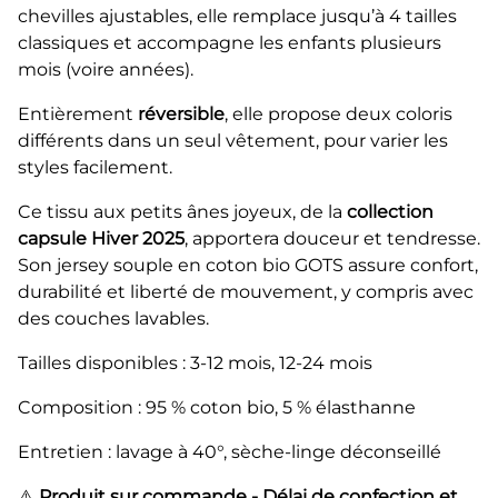
chevilles ajustables, elle remplace jusqu’à 4 tailles
classiques et accompagne les enfants plusieurs
mois (voire années).
Entièrement
réversible
, elle propose deux coloris
différents dans un seul vêtement, pour varier les
styles facilement.
Ce tissu aux petits ânes joyeux, de la
collection
capsule Hiver 2025
, apportera douceur et tendresse.
Son jersey souple en coton bio GOTS assure confort,
durabilité et liberté de mouvement, y compris avec
des couches lavables.
Tailles disponibles : 3-12 mois, 12-24 mois
Composition : 95 % coton bio, 5 % élasthanne
Entretien : lavage à 40°, sèche-linge déconseillé
⚠️
Produit sur commande - Délai de confection et