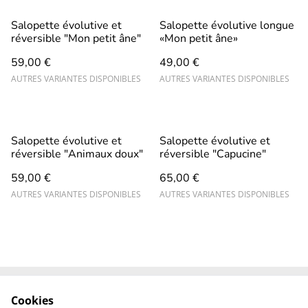
Salopette évolutive et
Salopette évolutive longue
réversible "Mon petit âne"
«Mon petit âne»
59,00 €
49,00 €
AUTRES VARIANTES DISPONIBLES
AUTRES VARIANTES DISPONIBLES
Salopette évolutive et
Salopette évolutive et
réversible "Animaux doux"
réversible "Capucine"
59,00 €
65,00 €
AUTRES VARIANTES DISPONIBLES
AUTRES VARIANTES DISPONIBLES
Cookies
Contact
CGV