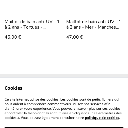
Maillot de bain anti-UV - 1
Maillot de bain anti-UV - 1
à 2 ans - Tortues -
à 2 ans - Mer - Manches
Manches courtes et short
longues et short
45,00 €
47,00 €
Cookies
Contact
CGV
Mentions légales
Revendeurs
Ce site Internet utilise des cookies. Les cookies sont de petits fichiers qui
professionnels
nous aident à comprendre comment vous utilisez nos services afin
d'améliorer votre expérience. Vous pouvez en savoir plus sur ces cookies
et contrôler la façon dont ils sont utilisés en cliquant sur « Paramètres des
cookies ». Vous pouvez également consulter notre
politique de cookies
.