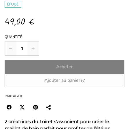
ÉPUISÉ
49,00 €
QUANTITÉ
Acheter
Ajouter au panier
PARTAGER
2 créatrices du Loiret s'associent pour créer le
maillot de bain parfait
pour profiter de l’été en